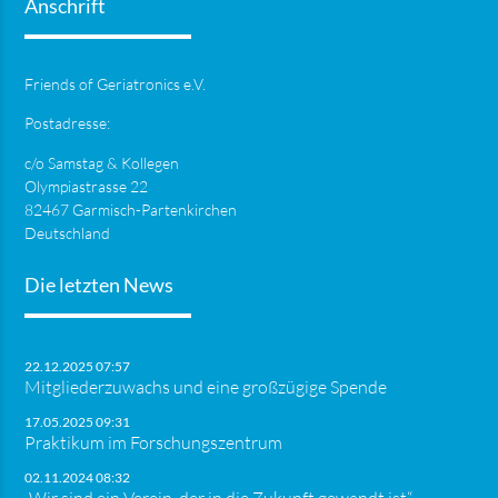
Anschrift
Friends of Geriatronics e.V.
Postadresse:
c/o Samstag & Kollegen
Olympiastrasse 22
82467 Garmisch-Partenkirchen
Deutschland
Die letzten News
22.12.2025 07:57
Mitgliederzuwachs und eine großzügige Spende
17.05.2025 09:31
Praktikum im Forschungszentrum
02.11.2024 08:32