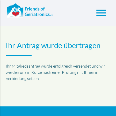
menu
Suchbegriffe
SUCHEN
Ihr Antrag wurde übertragen
Ihr Mitgliedsantrag wurde erfolgreich versendet und wir
werden uns in Kürze nach einer Prüfung mit Ihnen in
Verbindung setzen.